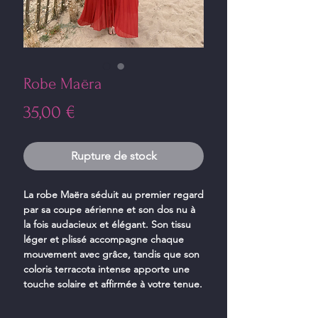
Robe Maëra
Prix
35,00 €
Rupture de stock
La robe Maëra séduit au premier regard
par sa coupe aérienne et son dos nu à
la fois audacieux et élégant. Son tissu
léger et plissé accompagne chaque
mouvement avec grâce, tandis que son
coloris terracota intense apporte une
touche solaire et affirmée à votre tenue.