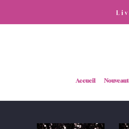
​Li
Accueil
Nouveaut