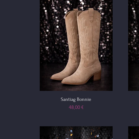
Santiag Bonnie
Prix
48,00 €