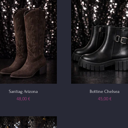
Santiag Arizona
Bottine Chelsea
Prix
Prix
48,00 €
45,00 €