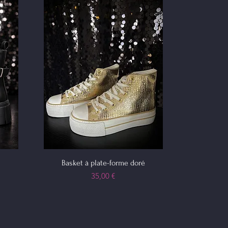
Basket à plate-forme doré
Prix
35,00 €