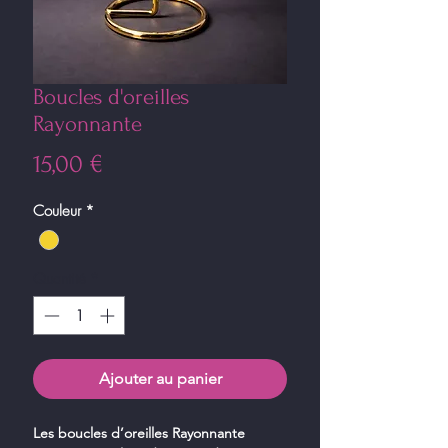
Boucles d'oreilles
Rayonnante
Prix
15,00 €
Couleur
*
Quantité
*
Ajouter au panier
Les boucles d’oreilles Rayonnante