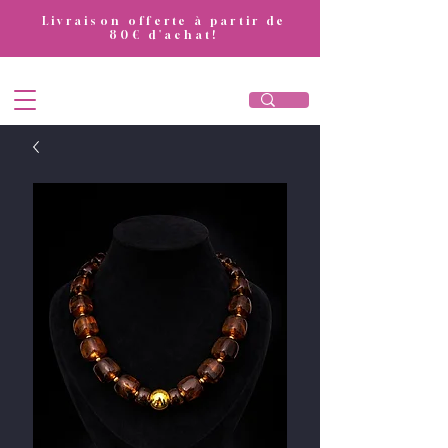
​Livraison offerte à partir de
80€ d'achat!
DivaAttitude