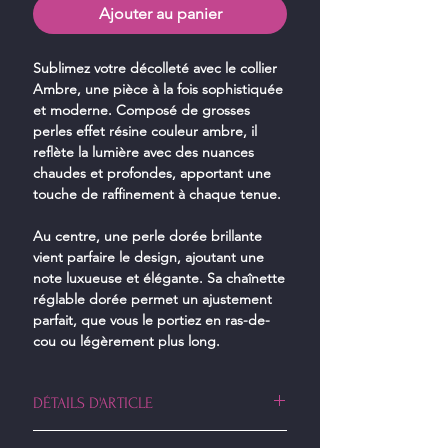
Ajouter au panier
Sublimez votre décolleté avec le collier
Ambre, une pièce à la fois sophistiquée
et moderne. Composé de grosses
perles effet résine couleur ambre, il
reflète la lumière avec des nuances
chaudes et profondes, apportant une
touche de raffinement à chaque tenue.
Au centre, une perle dorée brillante
vient parfaire le design, ajoutant une
note luxueuse et élégante. Sa chaînette
réglable dorée permet un ajustement
parfait, que vous le portiez en ras-de-
cou ou légèrement plus long.
DÉTAILS D'ARTICLE
• Perles effet résine teinte ambre