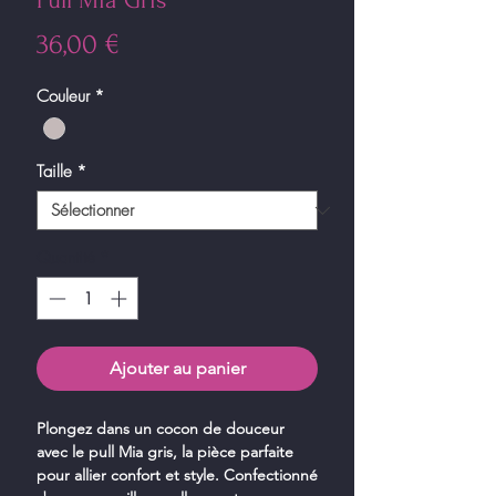
Pull Mia Gris
Prix
36,00 €
Couleur
*
Taille
*
Quantité
*
Ajouter au panier
Plongez dans un cocon de douceur
avec le pull Mia gris, la pièce parfaite
pour allier confort et style. Confectionné