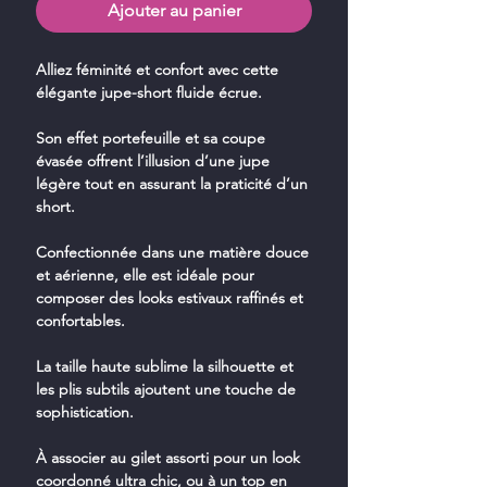
Ajouter au panier
Alliez féminité et confort avec cette
élégante jupe-short fluide écrue.
Son effet portefeuille et sa coupe
évasée offrent l’illusion d’une jupe
légère tout en assurant la praticité d’un
short.
Confectionnée dans une matière douce
et aérienne, elle est idéale pour
composer des looks estivaux raffinés et
confortables.
La taille haute sublime la silhouette et
les plis subtils ajoutent une touche de
sophistication.
À associer au gilet assorti pour un look
coordonné ultra chic, ou à un top en