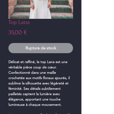
Top Lana
Prix
35,00 €
Rupture de stock
Délicat et raffiné, le top Lana est une
véritable pièce coup de cœur.
Confectionné dans une maille
crochetée aux motifs floraux ajourés, il
sublime la silhouette avec légèreté et
féminité. Ses détails subtilement
pailletés captent la lumière avec
élégance, apportant une touche
lumineuse à chaque mouvement.