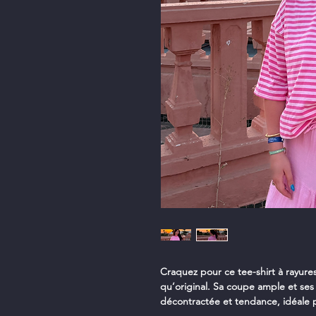
Craquez pour ce tee-shirt à rayures
qu’original. Sa coupe ample et ses
décontractée et tendance, idéale p