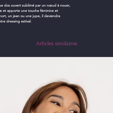
que dos ouvert sublimé par un nœud à nouer,
tte et apporte une touche féminine et
short, un jean ou une jupe, il deviendra
re dressing estival.
Articles similaires