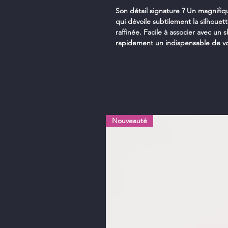
Son détail signature ? Un magnifi
qui dévoile subtilement la silhoue
raffinée. Facile à associer avec un 
rapidement un indispensable de vot
Nouveauté