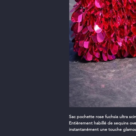
Sac pochette rose fuchsia ultra scin
Entièrement habillé de sequins over
instantanément une touche glamour