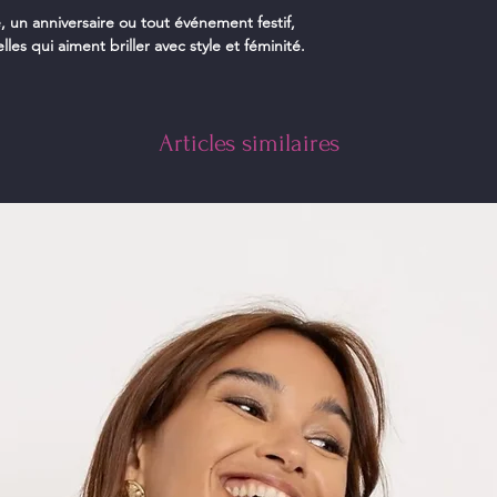
, un anniversaire ou tout événement festif,
lles qui aiment briller avec style et féminité.
Articles similaires